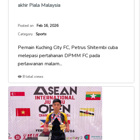
akhir Piala Malaysia
Feb 16, 2026
Posted on :
Sports
Category :
Pemain Kuching City FC, Petrus Shitembi cuba
melepasi pertahanan DPMM FC pada
perlawanan malam...
8 total views