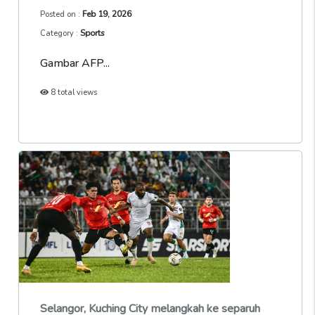
Feb 19, 2026
Posted on :
Sports
Category :
Gambar AFP...
8 total views
Selangor, Kuching City melangkah ke separuh