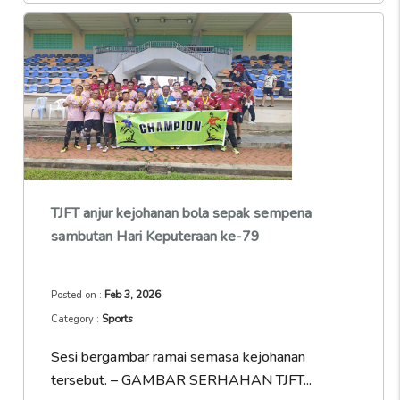
TJFT anjur kejohanan bola sepak sempena
sambutan Hari Keputeraan ke-79
Feb 3, 2026
Posted on :
Sports
Category :
Sesi bergambar ramai semasa kejohanan
tersebut. – GAMBAR SERHAHAN TJFT...