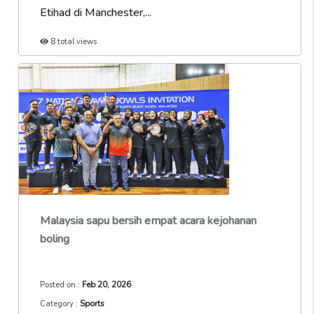
Etihad di Manchester,...
8 total views
Malaysia sapu bersih empat acara kejohanan
boling
Feb 20, 2026
Posted on :
Sports
Category :